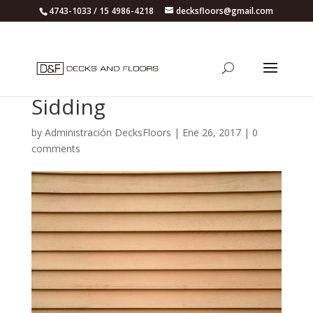
4743-1033 / 15 4986-4218
decksfloors@gmail.com
Sidding
by
Administración DecksFloors
|
Ene 26, 2017
|
0
comments